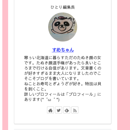
ひとり編集長
すめちゃん
寒ぅい北海道に暮らすただのたぬき顔の女
です。たぬき顔選手権があったら良いとこ
ろまで行ける自信があります。文章書くの
が好きすぎるまま大人になりましたのでこ
そこそブログを書いています。
ねことお寿司とぎょうざが好き。特技は貝
を剥くこと。
詳しいプロフィールは「プロフィール」に
あります(*‘ω‘ *)